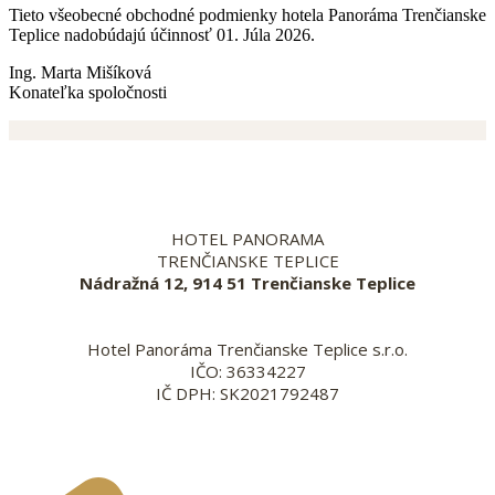
Tieto všeobecné obchodné podmienky hotela Panoráma Trenčianske
Teplice nadobúdajú účinnosť 01. Júla 2026.
Ing. Marta Mišíková
Konateľka spoločnosti
HOTEL PANORAMA
TRENČIANSKE TEPLICE
Nádražná 12, 914 51 Trenčianske Teplice
Hotel Panoráma Trenčianske Teplice s.r.o.
IČO: 36334227
IČ DPH: SK2021792487