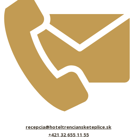
recepcia@hoteltrenciansketeplice.sk
+421 32 655 11 55