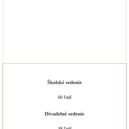
Školské sedenie
60 ľudí
Divadelné sedenie
48 ľudí