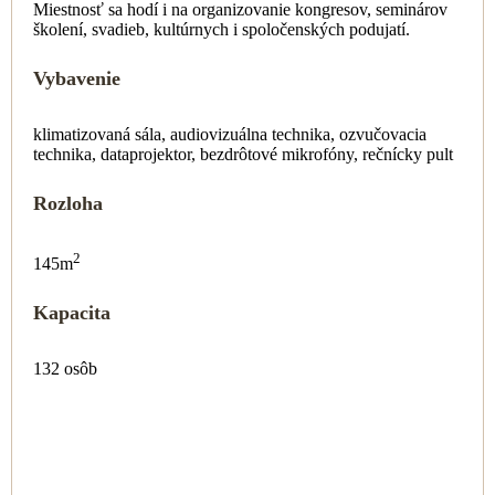
Miestnosť sa hodí i na organizovanie kongresov, seminárov
školení, svadieb, kultúrnych i spoločenských podujatí.
Vybavenie
klimatizovaná sála, audiovizuálna technika, ozvučovacia
technika, dataprojektor, bezdrôtové mikrofóny, rečnícky pult
Rozloha
2
145m
Kapacita
132 osôb