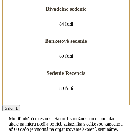
Divadelné sedenie
84 ľudí
Banketové sedenie
60 ľudí
Sedenie Recepcia
80 ľudí
Salon 1
Multifunkčná miestnosť Salon 1 s možnosťou usporiadania
akcie na mieru podľa potrieb zákazníka s celkovou kapacitou
až 60 osôb je vhodná na organizovanie školení, seminárov,