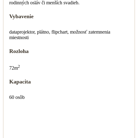
rodinných osláv či menších svadieb.
Vybavenie
dataprojektor, plátno, flipchart, možnosť zatemnenia
miestnosti
Rozloha
2
72m
Kapacita
60 osôb