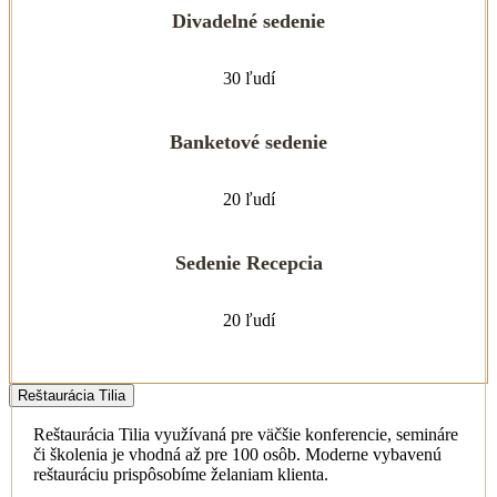
Divadelné sedenie
30 ľudí
Banketové sedenie
20 ľudí
Sedenie Recepcia
20 ľudí
Reštaurácia Tilia
Reštaurácia Tilia využívaná pre väčšie konferencie, semináre
či školenia je vhodná až pre 100 osôb. Moderne vybavenú
reštauráciu prispôsobíme želaniam klienta.