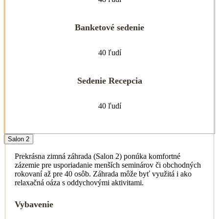
Banketové sedenie
40 ľudí
Sedenie Recepcia
40 ľudí
Salon 2
Prekrásna zimná záhrada (Salon 2) ponúka komfortné
zázemie pre usporiadanie menších seminárov či obchodných
rokovaní až pre 40 osôb. Záhrada môže byť využitá i ako
relaxačná oáza s oddychovými aktivitami.
Vybavenie