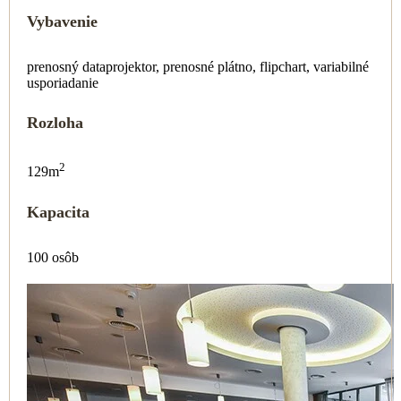
Vybavenie
prenosný dataprojektor, prenosné plátno, flipchart, variabilné
usporiadanie
Rozloha
2
129m
Kapacita
100 osôb