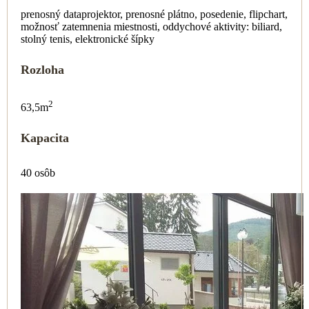
prenosný dataprojektor, prenosné plátno, posedenie, flipchart,
možnosť zatemnenia miestnosti, oddychové aktivity: biliard,
stolný tenis, elektronické šípky
Rozloha
2
63,5m
Kapacita
40 osôb