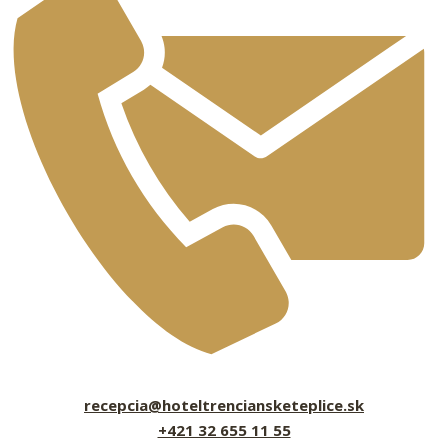
recepcia@hoteltrenciansketeplice.sk
+421 32 655 11 55