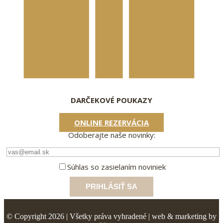
DARČEKOVÉ POUKAZY
ONLINE REZERVÁCIA
Odoberajte naše novinky:
Súhlas so zasielaním noviniek
© Copyright 2026 | Všetky práva vyhradené | web & marketing by