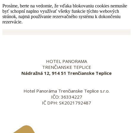
Prosíme, berte na vedomie, že vďaka blokovaniu cookies nemusíte
byť schopní naplno využívať všetky funkcie týchto webových
stránok, najmä používanie rezervačného systému k dokončeniu
rezervácie.
HOTEL PANORAMA
TRENČIANSKE TEPLICE
Nádražná 12, 914 51 Trenčianske Teplice
Hotel Panoráma Trenčianske Teplice s.r.o.
IČO: 36334227
IČ DPH: SK2021792487