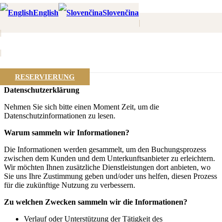
English
Slovenčina
|
|
VERARBEITUNG
|
PERSONENBEZOGENER DATEN
RESERVIERUNG
Datenschutzerklärung
Nehmen Sie sich bitte einen Moment Zeit, um die
Datenschutzinformationen zu lesen.
Warum sammeln wir Informationen?
Die Informationen werden gesammelt, um den Buchungsprozess
zwischen dem Kunden und dem Unterkunftsanbieter zu erleichtern.
Wir möchten Ihnen zusätzliche Dienstleistungen dort anbieten, wo
Sie uns Ihre Zustimmung geben und/oder uns helfen, diesen Prozess
für die zukünftige Nutzung zu verbessern.
Zu welchen Zwecken sammeln wir die Informationen?
Verlauf oder Unterstützung der Tätigkeit des