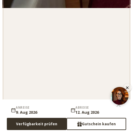
×
ANREISE
ABREISE
9. Aug 2026
12. Aug 2026
Verfügbarkeit prüfen
Gutschein kaufen