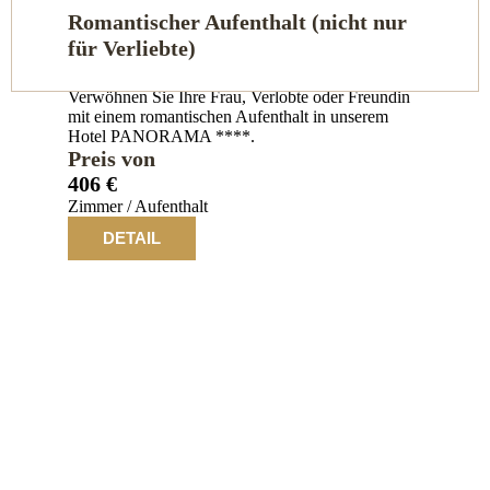
Romantischer Aufenthalt (nicht nur
für Verliebte)
Verwöhnen Sie Ihre Frau, Verlobte oder Freundin
mit einem romantischen Aufenthalt in unserem
Hotel PANORAMA ****.
Preis von
406 €
Zimmer / Aufenthalt
DETAIL