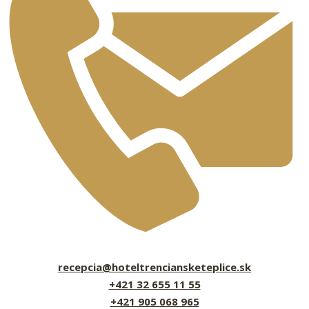
recepcia@hoteltrenciansketeplice.sk
+421 32 655 11 55
+421 905 068 965