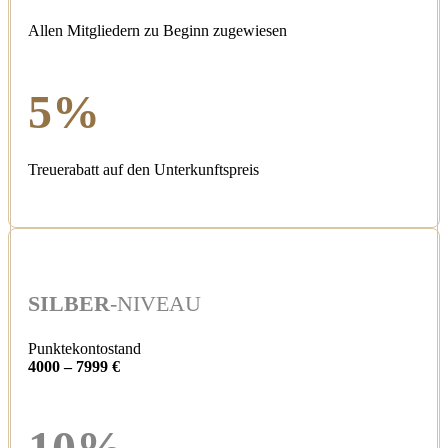
Allen Mitgliedern zu Beginn zugewiesen
5%
Treuerabatt auf den Unterkunftspreis
SILBER
-NIVEAU
Punktekontostand
4000 – 7999 €
10%