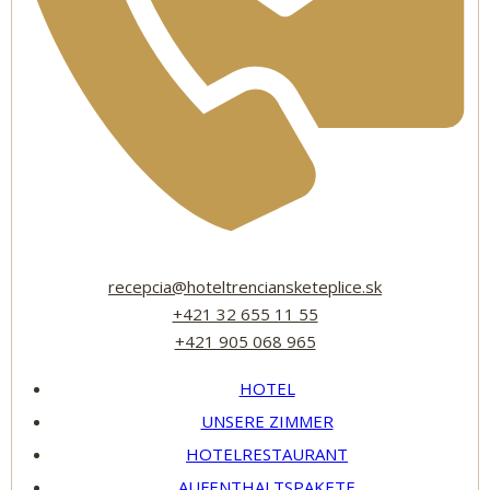
recepcia@hoteltrenciansketeplice.sk
+421 32 655 11 55
+421 905 068 965
HOTEL
UNSERE ZIMMER
HOTELRESTAURANT
AUFENTHALTSPAKETE