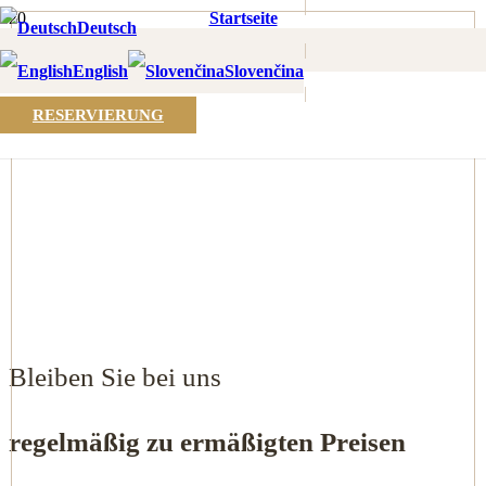
|
Startseite
Deutsch
Loyalitätsprogramm
|
English
Slovenčina
|
RESERVIERUNG
Bleiben Sie bei uns
regelmäßig zu ermäßigten Preisen