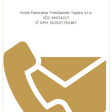
Hotel Panoráma Trenčianske Teplice s.r.o.
IČO: 36334227
IČ DPH: SK2021792487