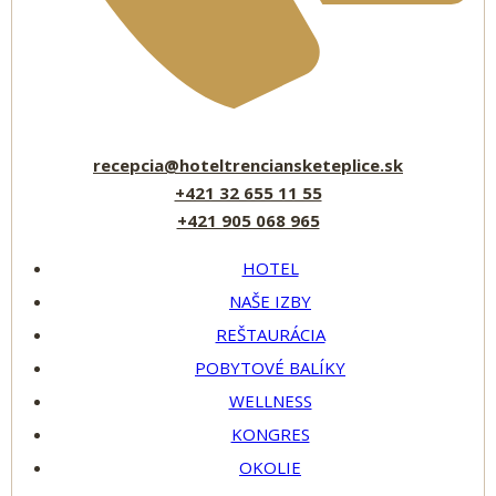
recepcia@hoteltrenciansketeplice.sk
+421 32 655 11 55
+421 905 068 965
HOTEL
NAŠE IZBY
REŠTAURÁCIA
POBYTOVÉ BALÍKY
WELLNESS
KONGRES
OKOLIE