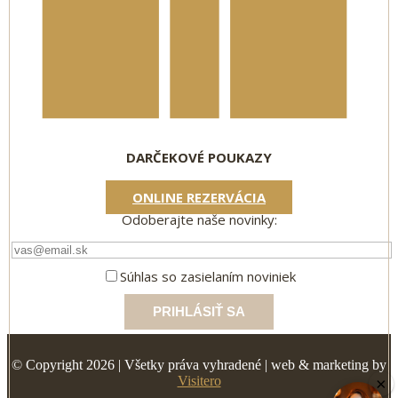
DARČEKOVÉ POUKAZY
ONLINE REZERVÁCIA
Odoberajte naše novinky:
Súhlas so zasielaním noviniek
© Copyright 2026 | Všetky práva vyhradené | web & marketing by
Visitero
×