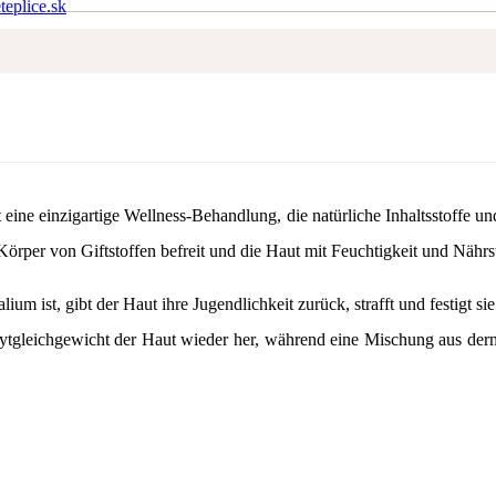
teplice.sk
amm und Alpenkräutern
ine einzigartige Wellness-Behandlung, die natürliche Inhaltsstoffe un
Körper von Giftstoffen befreit und die Haut mit Feuchtigkeit und Nährst
m ist, gibt der Haut ihre Jugendlichkeit zurück, strafft und festigt sie
rolytgleichgewicht der Haut wieder her, während eine Mischung aus derm