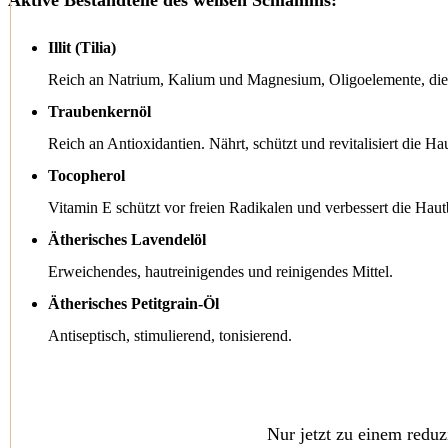
Illit (Tilia)
Reich an Natrium, Kalium und Magnesium, Oligoelemente, die d
Traubenkernöl
Reich an Antioxidantien. Nährt, schützt und revitalisiert die Hau
Tocopherol
Vitamin E schützt vor freien Radikalen und verbessert die Haut
Ätherisches Lavendelöl
Erweichendes, hautreinigendes und reinigendes Mittel.
Ätherisches Petitgrain-Öl
Antiseptisch, stimulierend, tonisierend.
Nur jetzt zu einem redu