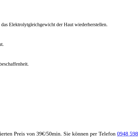
as Elektrolytgleichgewicht der Haut wiederherstellen.
t.
beschaffenheit.
zierten Preis von 39€/50min. Sie können per Telefon
0948 598