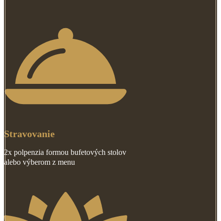
Stravovanie
2x polpenzia formou bufetových stolov
alebo výberom z menu