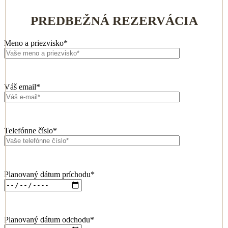
PREDBEŽNÁ REZERVÁCIA
Meno a priezvisko*
Váš email*
Telefónne číslo*
Planovaný dátum príchodu*
Planovaný dátum odchodu*