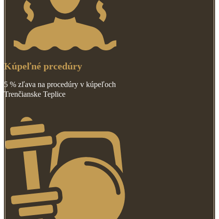
Kúpeľné prcedúry
5 % zľava na procedúry v kúpeľoch
Trenčianske Teplice