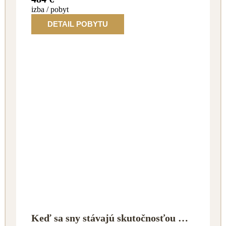
izba / pobyt
DETAIL POBYTU
Keď sa sny stávajú skutočnosťou …