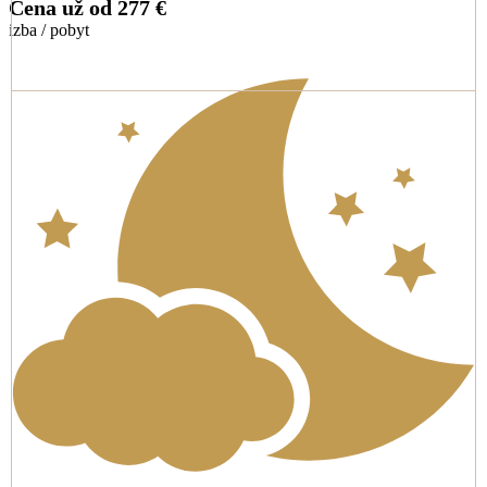
Cena už od
277 €
izba / pobyt