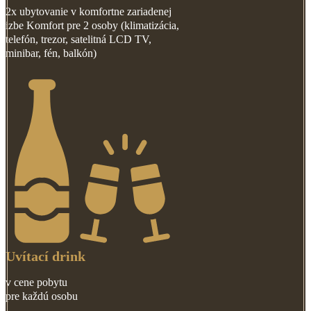
2x ubytovanie v komfortne zariadenej
izbe Komfort pre 2 osoby (klimatizácia,
telefón, trezor, satelitná LCD TV,
minibar, fén, balkón)
Uvítací drink
v cene pobytu
pre každú osobu