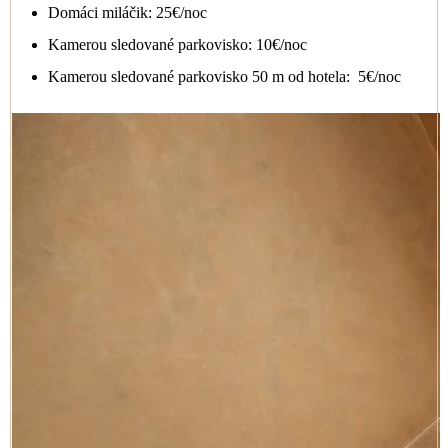
Domáci miláčik: 25€/noc
Kamerou sledované parkovisko: 10€/noc
Kamerou sledované parkovisko 50 m od hotela: 5€/noc