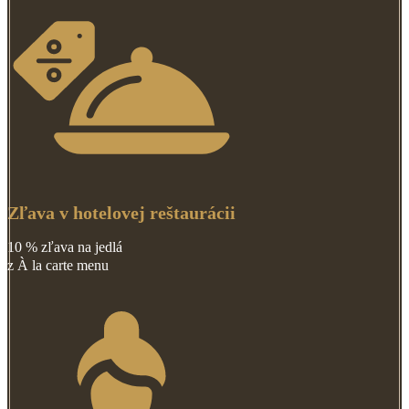
Zľava v hotelovej reštaurácii
10 % zľava na jedlá
z À la carte menu