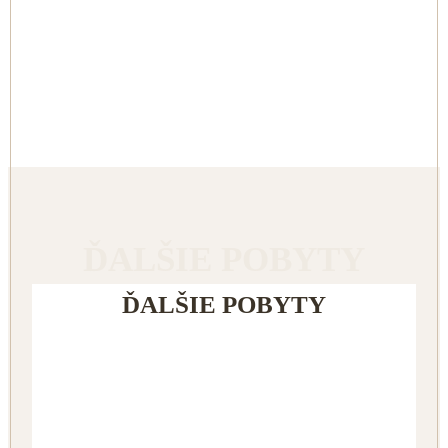
ĎALŠIE POBYTY
ĎALŠIE POBYTY