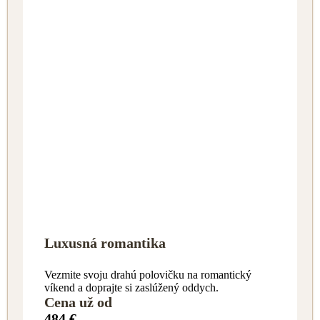
Luxusná romantika
Vezmite svoju drahú polovičku na romantický
víkend a doprajte si zaslúžený oddych.
Cena už od
484 €