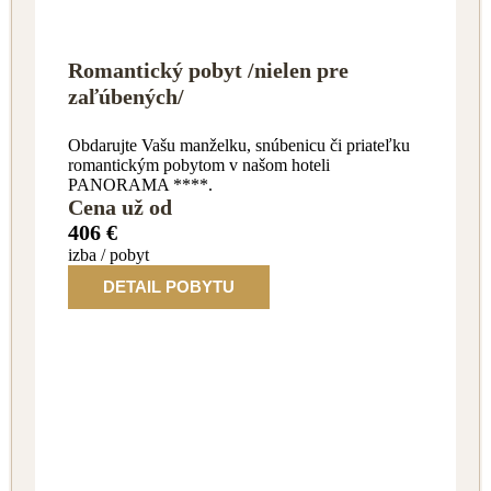
Romantický pobyt /nielen pre
zaľúbených/
Obdarujte Vašu manželku, snúbenicu či priateľku
romantickým pobytom v našom hoteli
PANORAMA ****.
Cena už od
406 €
izba / pobyt
DETAIL POBYTU