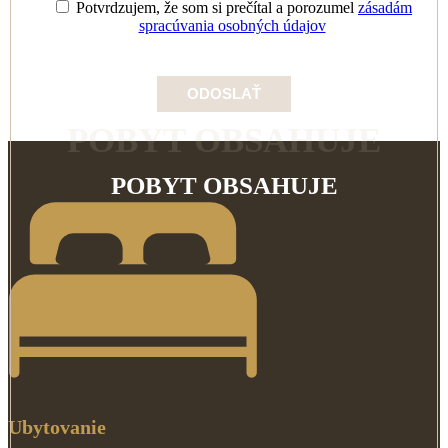
Potvrdzujem, že som si prečítal a porozumel
zásadám
spracúvania osobných údajov
POBYT OBSAHUJE
POBYT OBSAHUJE
Ubytovanie