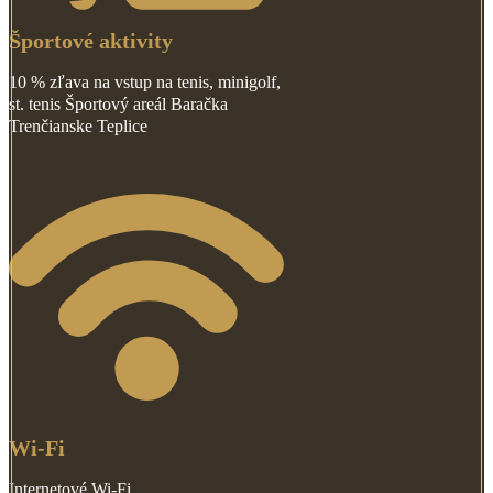
Športové aktivity
10 % zľava na vstup na tenis, minigolf,
st. tenis Športový areál Baračka
Trenčianske Teplice
Wi-Fi
Internetové Wi-Fi