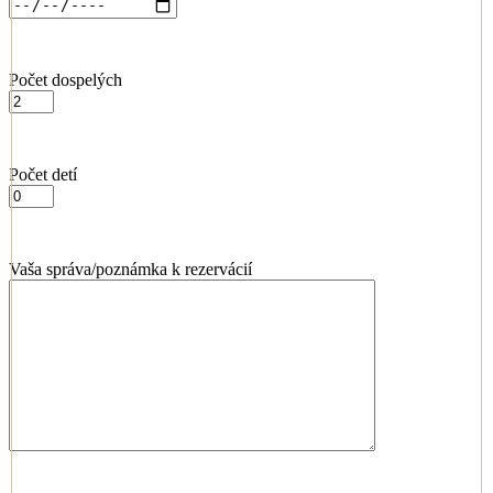
Počet dospelých
Počet detí
Vaša správa/poznámka k rezervácií