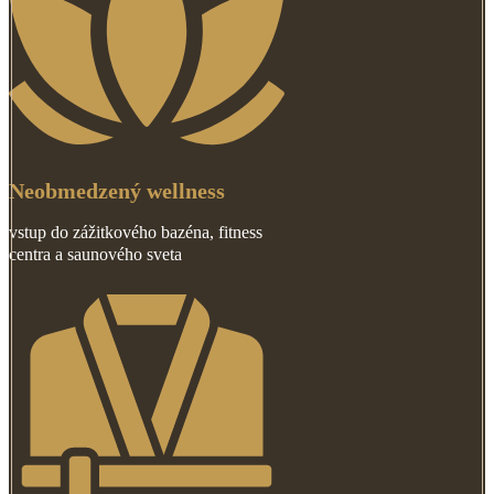
Neobmedzený wellness
vstup do zážitkového bazéna, fitness
centra a saunového sveta