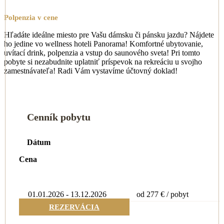
Polpenzia v cene
Hľadáte ideálne miesto pre Vašu dámsku či pánsku jazdu? Nájdete
ho jedine vo wellness hoteli Panorama! Komfortné ubytovanie,
uvítací drink, polpenzia a vstup do saunového sveta! Pri tomto
pobyte si nezabudnite uplatniť príspevok na rekreáciu u svojho
zamestnávateľa! Radi Vám vystavíme účtovný doklad!
Cenník pobytu
Dátum
Cena
01.01.2026 - 13.12.2026
od 277 € / pobyt
REZERVÁCIA