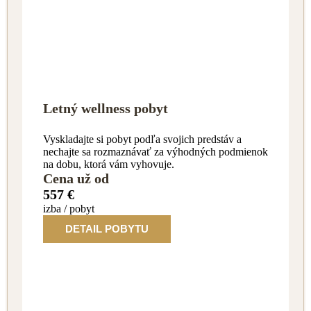
Letný wellness pobyt
Vyskladajte si pobyt podľa svojich predstáv a
nechajte sa rozmaznávať za výhodných podmienok
na dobu, ktorá vám vyhovuje.
Cena už od
557 €
izba / pobyt
DETAIL POBYTU