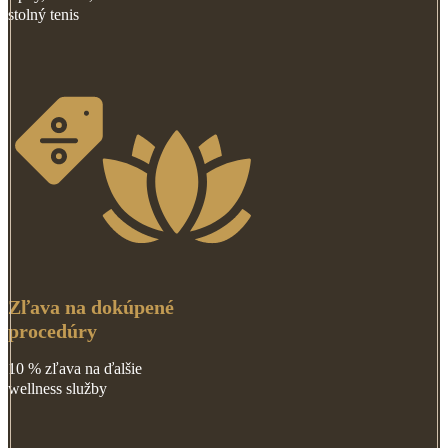
stolný tenis
Zľava na dokúpené
procedúry
10 % zľava na ďalšie
wellness služby